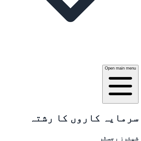
Open main menu
سرمایہ کاروں کا رشتہ
شیئرز رجسٹر