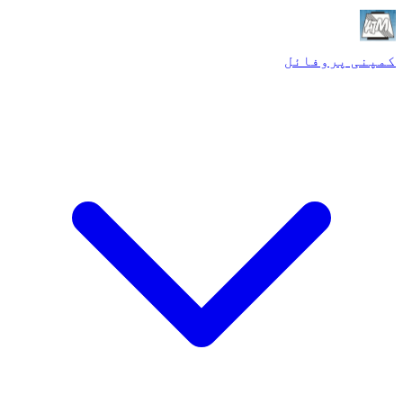
کمپنی پروفائل